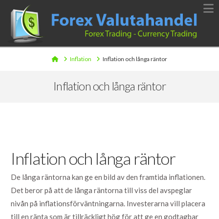
N
Home
Inflation
Inflation och långa räntor
Inflation och långa räntor
Inflation och långa räntor
De långa räntorna kan ge en bild av den framtida inflationen.
Det beror på att de långa räntorna till viss del avspeglar
nivån på inflationsförväntningarna. Investerarna vill placera
till en ränta som är tillräckligt hög för att ge en godtagbar