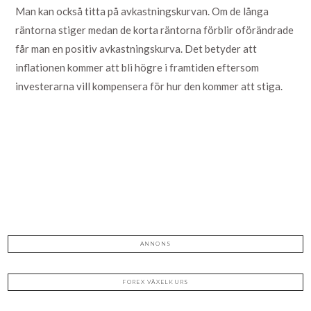
Man kan också titta på avkastningskurvan. Om de långa
räntorna stiger medan de korta räntorna förblir oförändrade
får man en positiv avkastningskurva. Det betyder att
inflationen kommer att bli högre i framtiden eftersom
investerarna vill kompensera för hur den kommer att stiga.
ANNONS
FOREX VÄXELKURS