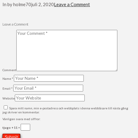
In by holme70
juli 2, 2020
Leave a Comment
Leave a Comment
Comment
Name
*
Email
*
Website
Spara mitt namn, min e-postadress och webbplats i denna webbläsare till nästa gång
jag skriver en kommentar.
Vänligen svara med siffror:
tjugo + 11 =